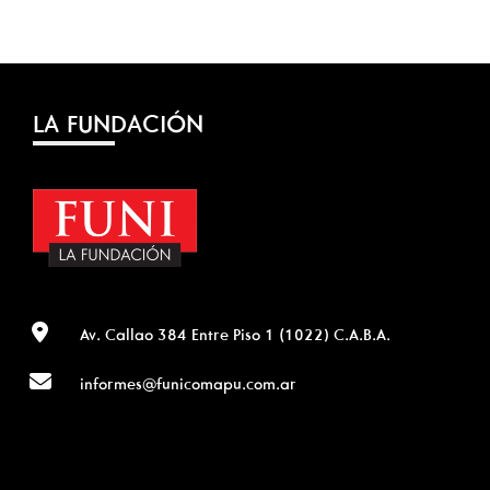
LA FUNDACIÓN
Av. Callao 384 Entre Piso 1 (1022) C.A.B.A.
informes@funicomapu.com.ar