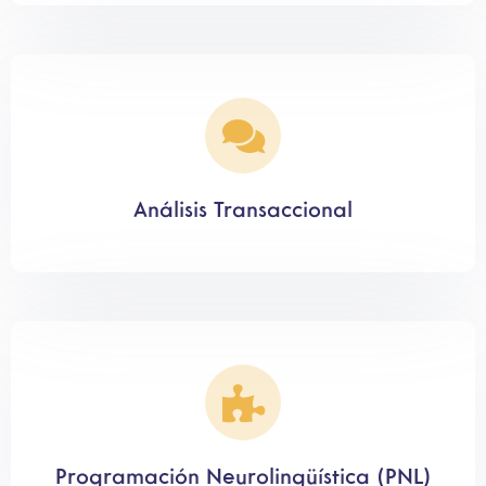
Análisis Transaccional
Programación Neurolingüística (PNL)