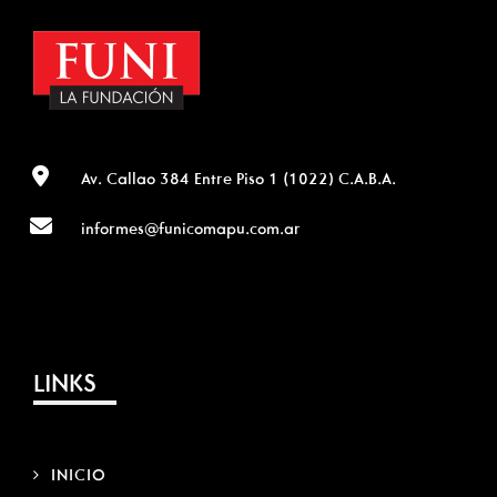
Av. Callao 384 Entre Piso 1 (1022) C.A.B.A.
informes@funicomapu.com.ar
LINKS
INICIO