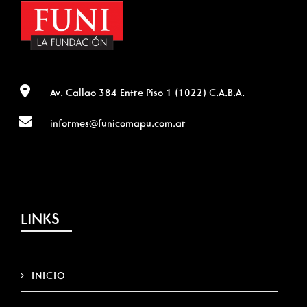
Av. Callao 384 Entre Piso 1 (1022) C.A.B.A.
informes@funicomapu.com.ar
LINKS
INICIO