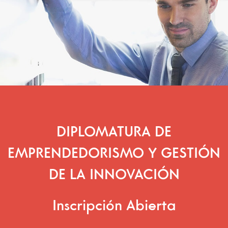
DIPLOMATURA DE
EMPRENDEDORISMO Y GESTIÓN
DE LA INNOVACIÓN
Inscripción Abierta