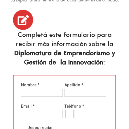
La Diplomatura tiene una duración de 64 hs de cursada.
Completá este formulario para
recibir más información sobre la
Diplomatura de Emprendorismo y
Gestión de la Innnovación
:
Nombre *
Apellido *
Email *
Teléfono *
Deseo recibir