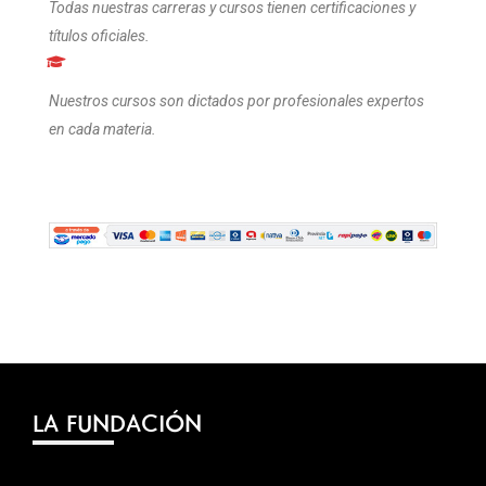
Todas nuestras carreras y cursos tienen certificaciones y
títulos oficiales.
Nuestros cursos son dictados por profesionales expertos
en cada materia.
LA FUNDACIÓN