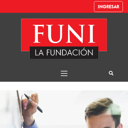
INGRESAR
Emprendedorismo
y Gestión de la
Innovación
Funi – Emprendedorismo y Gestión de la
Innovación