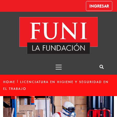
INGRESAR
Carreras
Funi – Despachante de Aduana
HOME
LICENCIATURA EN HIGIENE Y SEGURIDAD EN
EL TRABAJO