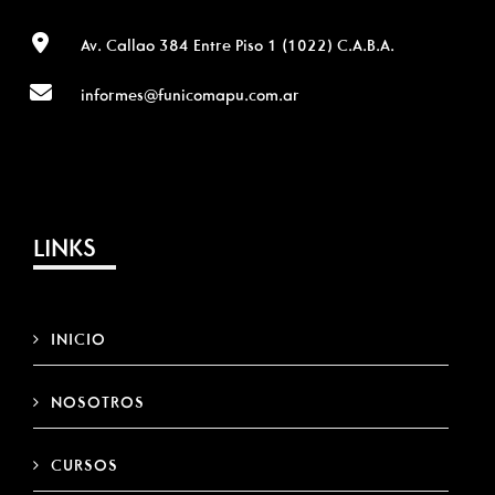
Av. Callao 384 Entre Piso 1 (1022) C.A.B.A.
informes@funicomapu.com.ar
LINKS
INICIO
NOSOTROS
CURSOS