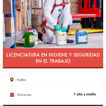
LICENCIATURA EN HIGIENE Y SEGURIDAD
EN EL TRABAJO
Sedes
1 año y medio
Duración