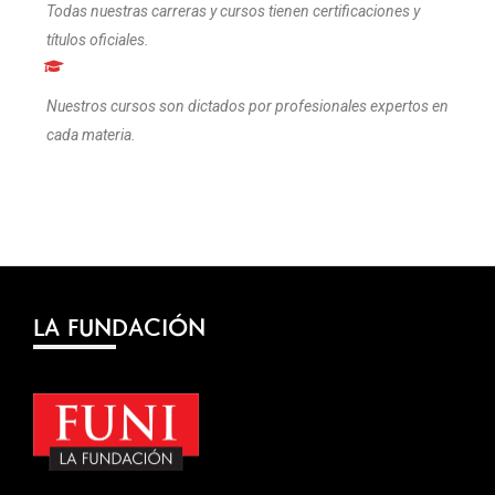
Todas nuestras carreras y cursos tienen certificaciones y
títulos oficiales.
Nuestros cursos son dictados por profesionales expertos en
cada materia.
LA FUNDACIÓN