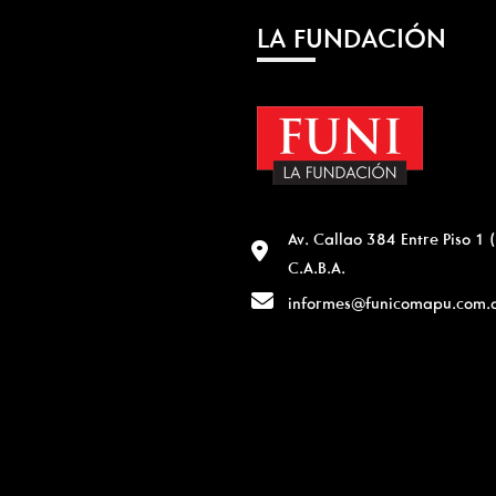
LA FUNDACIÓN
Av. Callao 384 Entre Piso 1
C.A.B.A.
informes@funicomapu.com.