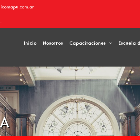
nicomapu.com.ar
.
Inicio
Nosotros
Capacitaciones
Escuela 
ÍA