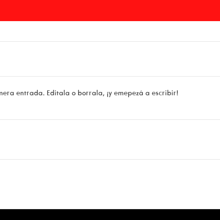
mera entrada. Editala o borrala, ¡y emepezá a escribir!