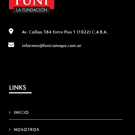
Av. Callao 384 Entre Piso 1 (1022) C.A.B.A.
informes@funicomapu.com.ar
LINKS
INICIO
NOSOTROS