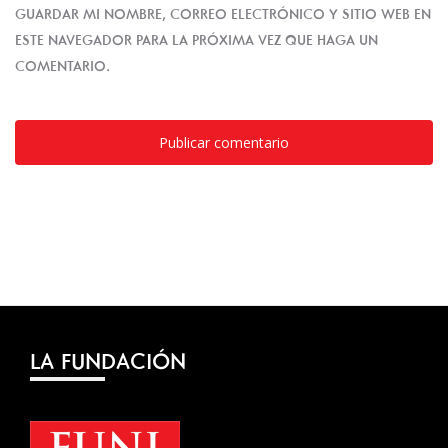
GUARDAR MI NOMBRE, CORREO ELECTRÓNICO Y SITIO WEB EN
ESTE NAVEGADOR PARA LA PRÓXIMA VEZ QUE HAGA UN
COMENTARIO.
LA FUNDACIÓN