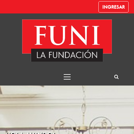
INGRESAR
Despachante de
Aduana
Funi – Despachante de Aduana