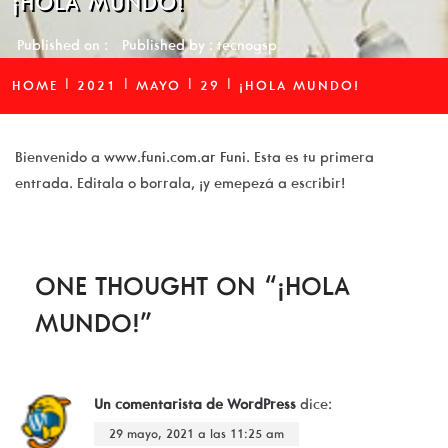
¡HOLA MUNDO!
Published on :
Published by :
tecnogsp
HOME
2021
MAYO
29
¡HOLA MUNDO!
Bienvenido a
www.funi.com.ar Funi
. Esta es tu primera
entrada. Editala o borrala, ¡y emepezá a escribir!
ONE THOUGHT ON “¡HOLA
MUNDO!”
Un comentarista de WordPress
dice:
29 mayo, 2021 a las 11:25 am