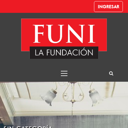
INGRESAR
Idoneidad CNV
Funi – Despachante de Aduana