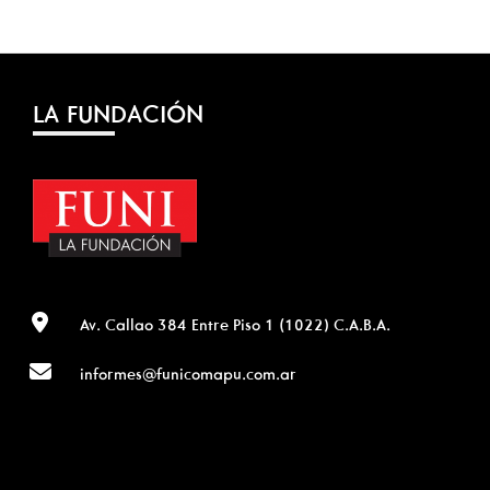
LA FUNDACIÓN
Av. Callao 384 Entre Piso 1 (1022) C.A.B.A.
informes@funicomapu.com.ar