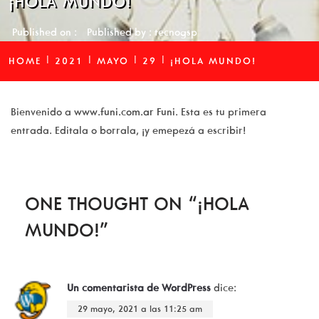
¡HOLA MUNDO!
Published on :
Published by :
tecnogsp
HOME
2021
MAYO
29
¡HOLA MUNDO!
Bienvenido a
www.funi.com.ar Funi
. Esta es tu primera
entrada. Editala o borrala, ¡y emepezá a escribir!
ONE THOUGHT ON “¡HOLA
MUNDO!”
Un comentarista de WordPress
dice:
29 mayo, 2021 a las 11:25 am