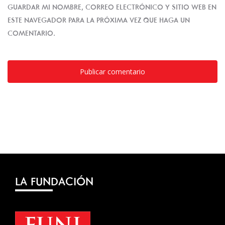
GUARDAR MI NOMBRE, CORREO ELECTRÓNICO Y SITIO WEB EN
ESTE NAVEGADOR PARA LA PRÓXIMA VEZ QUE HAGA UN
COMENTARIO.
LA FUNDACIÓN