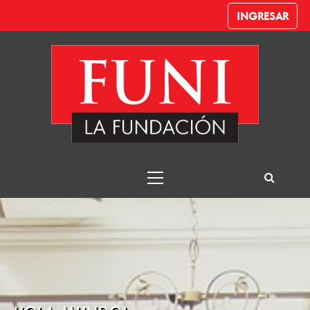
INGRESAR
Productor de
Seguros
Funi – Despachante de Aduana