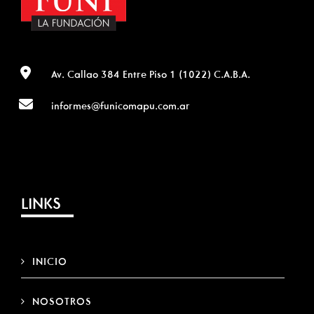
Av. Callao 384 Entre Piso 1 (1022) C.A.B.A.
informes@funicomapu.com.ar
LINKS
INICIO
NOSOTROS